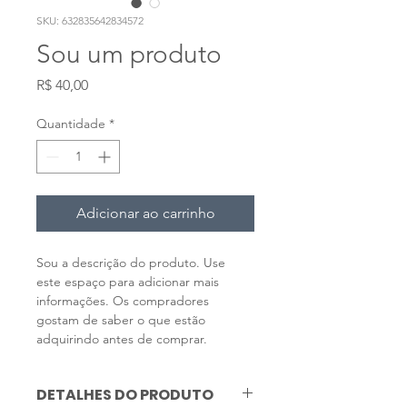
SKU: 632835642834572
Sou um produto
Preço
R$ 40,00
Quantidade
*
Adicionar ao carrinho
Sou a descrição do produto. Use 
este espaço para adicionar mais 
informações. Os compradores 
gostam de saber o que estão 
adquirindo antes de comprar.
DETALHES DO PRODUTO